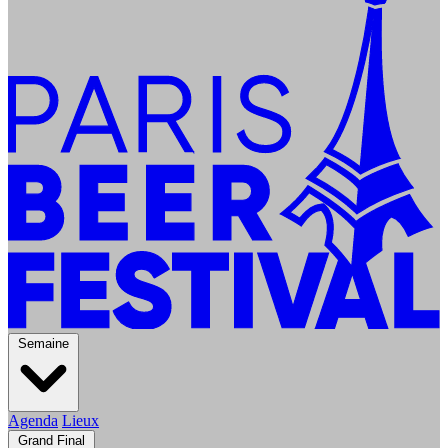
Semaine
Agenda
Lieux
Grand Final