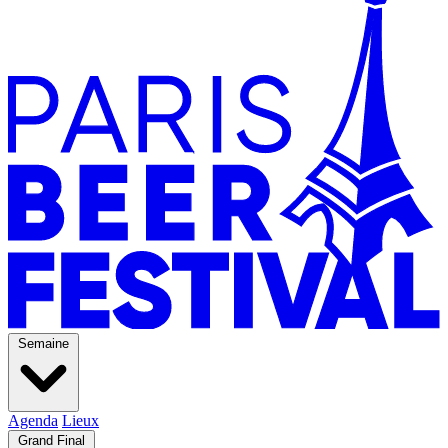
Semaine
Agenda
Lieux
Grand Final