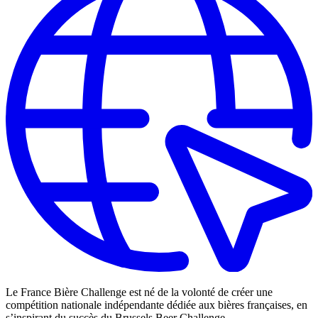
Le France Bière Challenge est né de la volonté de créer une
compétition nationale indépendante dédiée aux bières françaises, en
s’inspirant du succès du Brussels Beer Challenge.