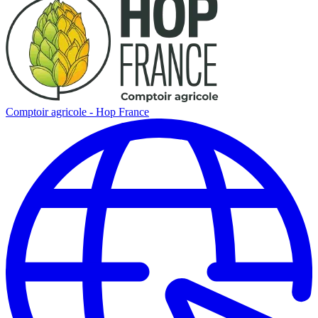
Comptoir agricole - Hop France