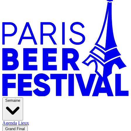
Semaine
Agenda
Lieux
Grand Final