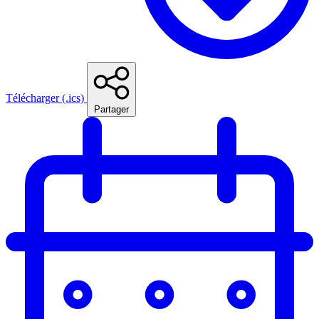
Télécharger (.ics)
Partager