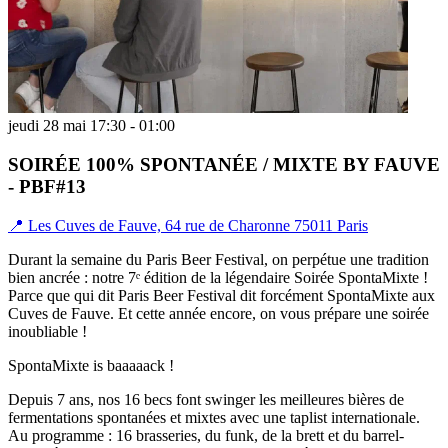
jeudi 28 mai 17:30 - 01:00
SOIRÉE 100% SPONTANÉE / MIXTE BY FAUVE
- PBF#13
📍 Les Cuves de Fauve, 64 rue de Charonne 75011 Paris
Durant la semaine du Paris Beer Festival, on perpétue une tradition
bien ancrée : notre 7ᵉ édition de la légendaire Soirée SpontaMixte !
Parce que qui dit Paris Beer Festival dit forcément SpontaMixte aux
Cuves de Fauve. Et cette année encore, on vous prépare une soirée
inoubliable !
SpontaMixte is baaaaack !
Depuis 7 ans, nos 16 becs font swinger les meilleures bières de
fermentations spontanées et mixtes avec une taplist internationale.
Au programme : 16 brasseries, du funk, de la brett et du barrel-