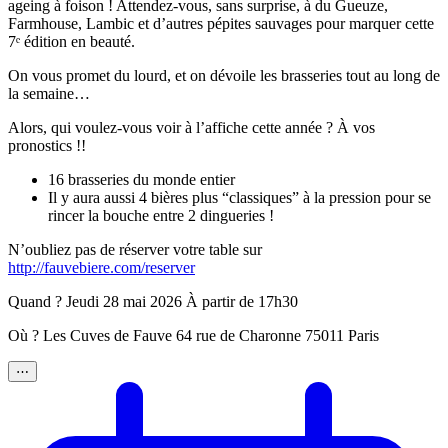
ageing à foison ! Attendez-vous, sans surprise, à du Gueuze,
Farmhouse, Lambic et d’autres pépites sauvages pour marquer cette
7ᵉ édition en beauté.
On vous promet du lourd, et on dévoile les brasseries tout au long de
la semaine…
Alors, qui voulez-vous voir à l’affiche cette année ? À vos
pronostics !!
16 brasseries du monde entier
Il y aura aussi 4 bières plus “classiques” à la pression pour se
rincer la bouche entre 2 dingueries !
N’oubliez pas de réserver votre table sur
http://fauvebiere.com/reserver
Quand ? Jeudi 28 mai 2026 À partir de 17h30
Où ? Les Cuves de Fauve 64 rue de Charonne 75011 Paris
⋯