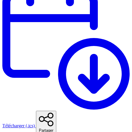
Télécharger (.ics)
Partager