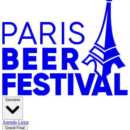
Semaine
Agenda
Lieux
Grand Final