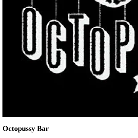
Octopussy Bar