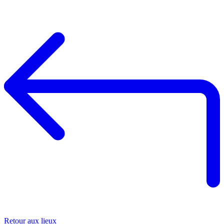
+
−
Retour aux lieux