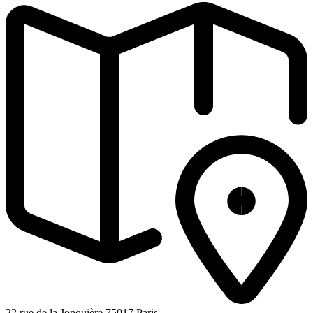
22 rue de la Jonquière 75017 Paris