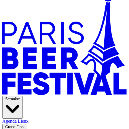
Semaine
Agenda
Lieux
Grand Final